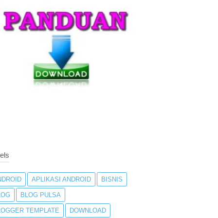
els
NDROID
APLIKASI ANDROID
BISNIS
LOG
BLOG PULSA
LOGGER TEMPLATE
DOWNLOAD