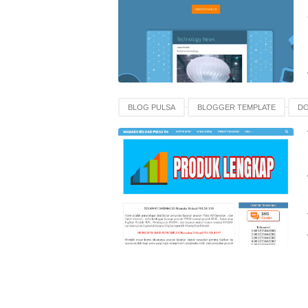
BLOG PULSA
BLOGGER TEMPLATE
D