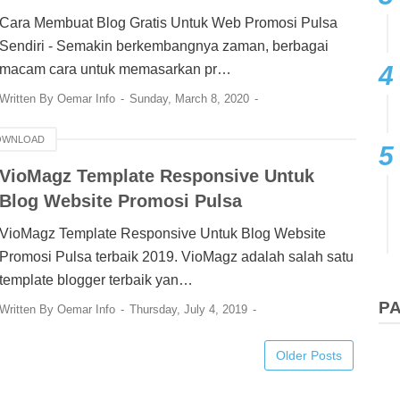
Cara Membuat Blog Gratis Untuk Web Promosi Pulsa
Sendiri - Semakin berkembangnya zaman, berbagai
macam cara untuk memasarkan pr…
Written By
Oemar Info
Sunday, March 8, 2020
OWNLOAD
VioMagz Template Responsive Untuk
Blog Website Promosi Pulsa
VioMagz Template Responsive Untuk Blog Website
Promosi Pulsa terbaik 2019. VioMagz adalah salah satu
template blogger terbaik yan…
P
Written By
Oemar Info
Thursday, July 4, 2019
Older Posts