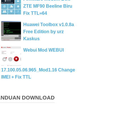
ZTE MF90 Beeline Biru
Fix TTL=64
Huawei Toolbox v1.0.8a
Free Edition by urz
Kaskus
Webui Mod WEBUI
17.100.05.06.965_Mod1.16 Change
IMEI + Fix TTL
ANDUAN DOWNLOAD