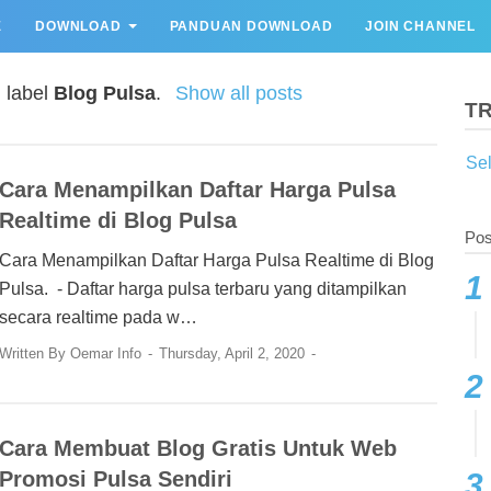
E
DOWNLOAD
PANDUAN DOWNLOAD
JOIN CHANNEL
 label
Blog Pulsa
.
Show all posts
T
Se
Cara Menampilkan Daftar Harga Pulsa
Realtime di Blog Pulsa
Pos
Cara Menampilkan Daftar Harga Pulsa Realtime di Blog
Pulsa. - Daftar harga pulsa terbaru yang ditampilkan
secara realtime pada w…
Written By
Oemar Info
Thursday, April 2, 2020
Cara Membuat Blog Gratis Untuk Web
Promosi Pulsa Sendiri