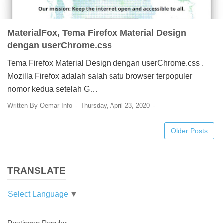
MaterialFox, Tema Firefox Material Design
dengan userChrome.css
Tema Firefox Material Design dengan userChrome.css .
Mozilla Firefox adalah salah satu browser terpopuler
nomor kedua setelah G…
Written By
Oemar Info
Thursday, April 23, 2020
Older Posts
TRANSLATE
Select Language
▼
Postingan Populer