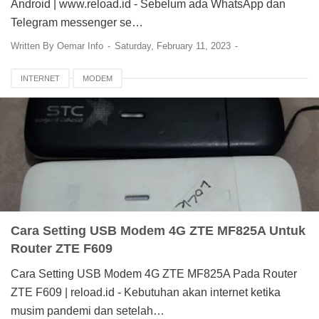
Android | www.reload.id - Sebelum ada WhatsApp dan
Telegram messenger se…
Written By
Oemar Info
Saturday, February 11, 2023
INTERNET
MODEM
Cara Setting USB Modem 4G ZTE MF825A Untuk
Router ZTE F609
Cara Setting USB Modem 4G ZTE MF825A Pada Router
ZTE F609 | reload.id - Kebutuhan akan internet ketika
musim pandemi dan setelah…