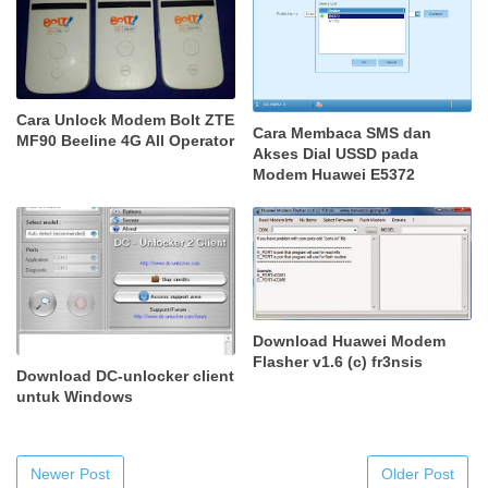
Cara Unlock Modem Bolt ZTE
Cara Membaca SMS dan
MF90 Beeline 4G All Operator
Akses Dial USSD pada
Modem Huawei E5372
Download Huawei Modem
Flasher v1.6 (c) fr3nsis
Download DC-unlocker client
untuk Windows
Newer Post
Older Post