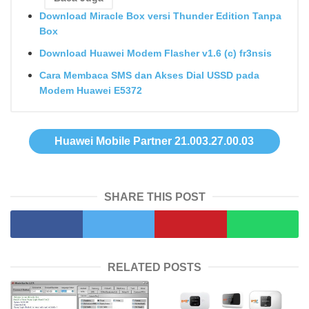
Download Miracle Box versi Thunder Edition Tanpa
Box
Download Huawei Modem Flasher v1.6 (c) fr3nsis
Cara Membaca SMS dan Akses Dial USSD pada
Modem Huawei E5372
Huawei Mobile Partner 21.003.27.00.03
SHARE THIS POST
RELATED POSTS