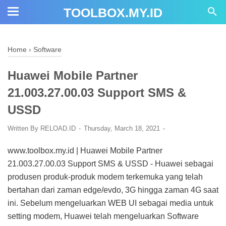
TOOLBOX.MY.ID
Home
›
Software
Huawei Mobile Partner
21.003.27.00.03 Support SMS &
USSD
Written By
RELOAD.ID
Thursday, March 18, 2021
www.toolbox.my.id | Huawei Mobile Partner
21.003.27.00.03 Support SMS & USSD - Huawei sebagai
produsen produk-produk modem terkemuka yang telah
bertahan dari zaman edge/evdo, 3G hingga zaman 4G saat
ini. Sebelum mengeluarkan WEB UI sebagai media untuk
setting modem, Huawei telah mengeluarkan Software