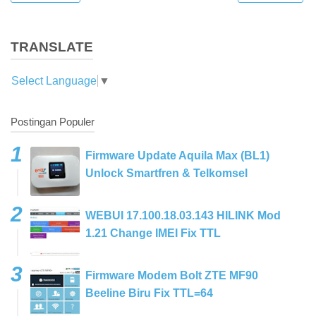
TRANSLATE
Select Language
▼
Postingan Populer
Firmware Update Aquila Max (BL1)
Unlock Smartfren & Telkomsel
WEBUI 17.100.18.03.143 HILINK Mod
1.21 Change IMEI Fix TTL
Firmware Modem Bolt ZTE MF90
Beeline Biru Fix TTL=64