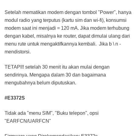
Setelah mematikan modem dengan tombol "Power", hanya
modul radio yang terputus (kartu sim dan wi-fi), konsumsi
modem saat ini menjadi = 120 mA. Jika modem terhubung
dengan kabel, misalnya ke router, dapat dimulai ulang dari
menu rute untuk mengaktifkannya kembali. Jika b \ n -
mendistorsi.
TETAPI!! setelah 30 menit itu akan mulai dengan
sendirinya. Mengapa dalam 30 dan bagaimana
mengubahnya belum diputuskan.
#E3372S
Tidak ada "menu SIM", "Buku telepon", opsi
"EARFCN/UARFCN"