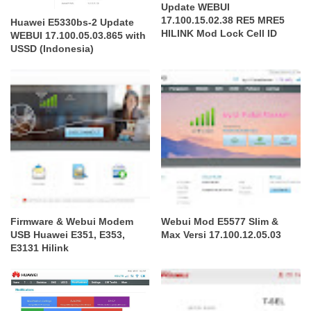
Update WEBUI
17.100.15.02.38 RE5 MRE5
Huawei E5330bs-2 Update
HILINK Mod Lock Cell ID
WEBUI 17.100.05.03.865 with
USSD (Indonesia)
Firmware & Webui Modem
Webui Mod E5577 Slim &
USB Huawei E351, E353,
Max Versi 17.100.12.05.03
E3131 Hilink