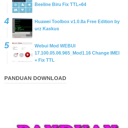
Beeline Biru Fix TTL=64
Huawei Toolbox v1.0.8a Free Edition by
urz Kaskus
Webui Mod WEBUI
17.100.05.06.965_Mod1.16 Change IMEI
+ Fix TTL
PANDUAN DOWNLOAD