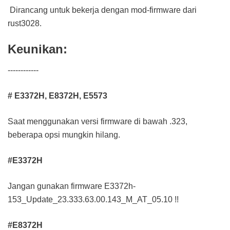
Dirancang untuk bekerja dengan mod-firmware dari
rust3028.
Keunikan:
------------
# E3372H, E8372H, E5573
Saat menggunakan versi firmware di bawah .323,
beberapa opsi mungkin hilang.
#E3372H
Jangan gunakan firmware E3372h-
153_Update_23.333.63.00.143_M_AT_05.10 !!
#E8372H