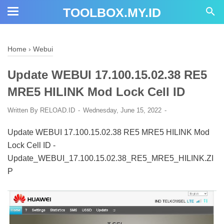
TOOLBOX.MY.ID
Home
›
Webui
Update WEBUI 17.100.15.02.38 RE5
MRE5 HILINK Mod Lock Cell ID
Written By
RELOAD.ID
Wednesday, June 15, 2022
Update WEBUI 17.100.15.02.38 RE5 MRE5 HILINK Mod
Lock Cell ID -
Update_WEBUI_17.100.15.02.38_RE5_MRE5_HILINK.ZI
P