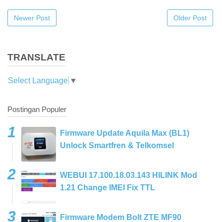
Newer Post
Older Post
TRANSLATE
Select Language
▼
Postingan Populer
Firmware Update Aquila Max (BL1)
Unlock Smartfren & Telkomsel
WEBUI 17.100.18.03.143 HILINK Mod
1.21 Change IMEI Fix TTL
Firmware Modem Bolt ZTE MF90