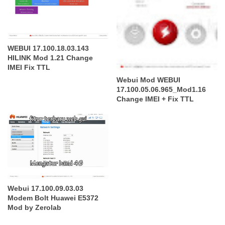
WEBUI 17.100.18.03.143
HILINK Mod 1.21 Change
IMEI Fix TTL
Webui Mod WEBUI
17.100.05.06.965_Mod1.16
Change IMEI + Fix TTL
Webui 17.100.09.03.03
Modem Bolt Huawei E5372
Mod by Zerolab