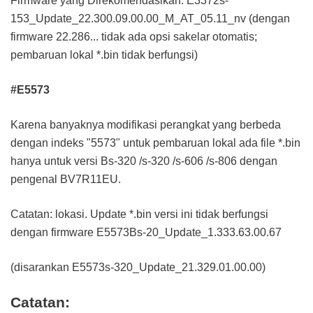
Firmware yang Direkomendasikan: E3372s-
153_Update_22.300.09.00.00_M_AT_05.11_nv (dengan
firmware 22.286... tidak ada opsi sakelar otomatis;
pembaruan lokal *.bin tidak berfungsi)
#E5573
Karena banyaknya modifikasi perangkat yang berbeda
dengan indeks "5573" untuk pembaruan lokal ada file *.bin
hanya untuk versi Bs-320 /s-320 /s-606 /s-806 dengan
pengenal BV7R11EU.
Catatan: lokasi. Update *.bin versi ini tidak berfungsi
dengan firmware E5573Bs-20_Update_1.333.63.00.67
(disarankan E5573s-320_Update_21.329.01.00.00)
Catatan: