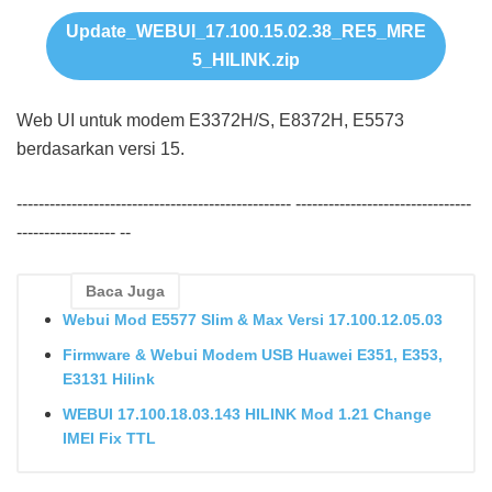
Update_WEBUI_17.100.15.02.38_RE5_MRE
5_HILINK.zip
Web UI untuk modem E3372H/S, E8372H, E5573
berdasarkan versi 15.
-------------------------------------------------- --------------------------------
------------------ --
Baca Juga
Webui Mod E5577 Slim & Max Versi 17.100.12.05.03
Firmware & Webui Modem USB Huawei E351, E353,
E3131 Hilink
WEBUI 17.100.18.03.143 HILINK Mod 1.21 Change
IMEI Fix TTL